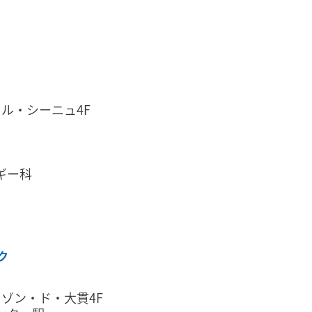
ル・シーニュ4F
ギー科
ク
ゾン・ド・大貫4F