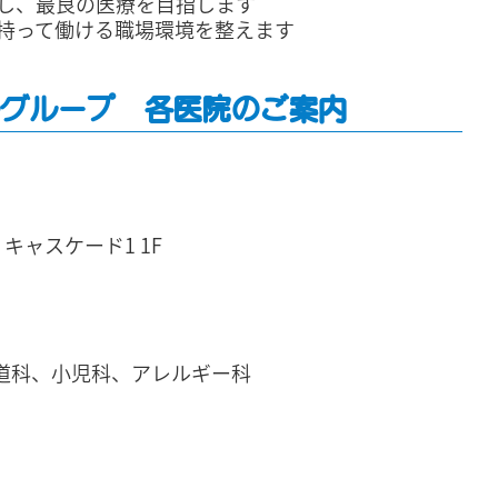
求し、最良の医療を目指します
持って働ける職場環境を整えます
グループ〜各医院のご案内
 キャスケード1 1F
道科、小児科、アレルギー科