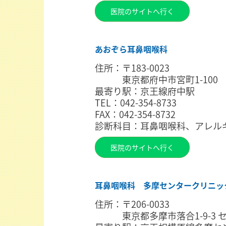
医院のサイトへ行く
あおぞら耳鼻咽喉科
住所：〒183-0023
東京都府中市宮町1-100 
最寄り駅：京王線府中駅
TEL：042-354-8733
FAX：042-354-8732
診断科目：耳鼻咽喉科、アレル
医院のサイトへ行く
耳鼻咽喉科 多摩センタークリニッ
住所：〒206-0033
東京都多摩市落合1-9-3 セ