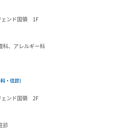
レジェンド国領 1F
道科、アレルギー科
科・往診)
レジェンド国領 2F
往診