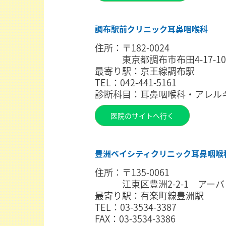
調布駅前クリニック耳鼻咽喉科
住所：〒182-0024
東京都調布市布田4-17-10
最寄り駅：京王線調布駅
TEL：042-441-5161
診断科目：耳鼻咽喉科・アレル
医院のサイトへ行く
豊洲ベイシティクリニック耳鼻咽喉
住所：〒135-0061
江東区豊洲2-2-1 アーバ
最寄り駅：有楽町線豊洲駅
TEL：03-3534-3387
FAX：03-3534-3386