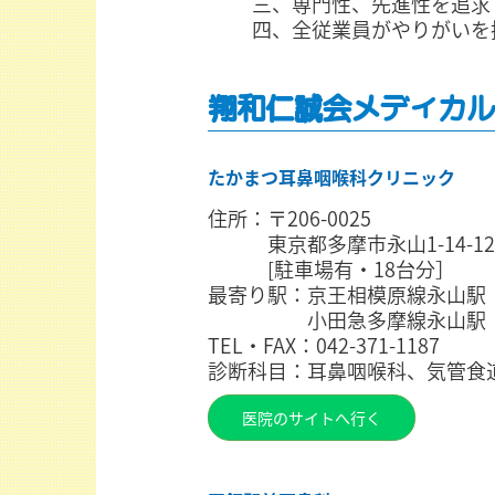
三、専門性、先進性を追
四、全従業員がやりがいを
翔和仁誠会メディカル
たかまつ耳鼻咽喉科クリニック
住所：〒206-0025
東京都多摩市永山1-14-12
[駐車場有・18台分］
最寄り駅：京王相模原線永山駅
小田急多摩線永山駅
TEL・FAX：042-371-1187
診断科目：耳鼻咽喉科、気管食
医院のサイトへ行く