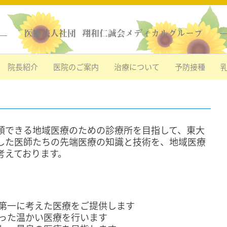
医療法人社団 翔和仁誠会メディカルグループ
院長紹介
医院のご案内
治療について
予防接種
頼できる地域医療のための診療所を目指して、東大
した医師たちの先端医療の知識と技術を、地域医療
考えております。
第一に考えた医療をご提供します
に立った温かい医療を行います